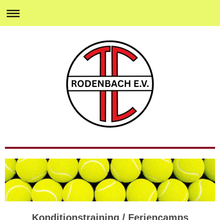
Konditionstraining / Feriencamps